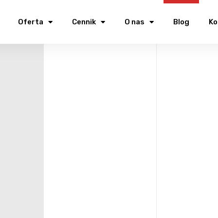
Oferta
Cennik
O nas
Blog
Ko