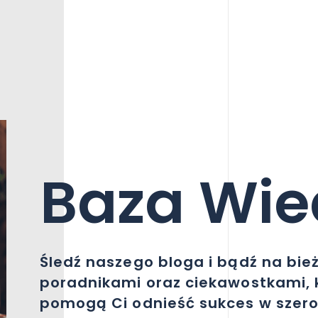
Baza Wie
Śledź naszego bloga i bądź na bie
poradnikami oraz ciekawostkami, 
pomogą Ci odnieść sukces w szer