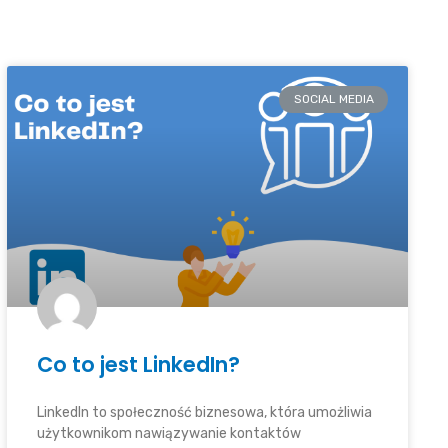
SOCIAL MEDIA
Co to jest LinkedIn?
LinkedIn to społeczność biznesowa, która umożliwia
użytkownikom nawiązywanie kontaktów