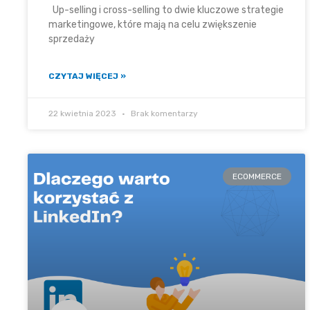
Up-selling i cross-selling to dwie kluczowe strategie
marketingowe, które mają na celu zwiększenie
sprzedaży
CZYTAJ WIĘCEJ »
22 kwietnia 2023
Brak komentarzy
ECOMMERCE