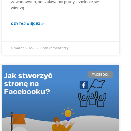
zawodowych, poszukiwanie pracy, dzielenie się
wiedzą
CZYTAJ WIĘCEJ »
6 marca 2023
Brak komentarzy
FACEBOOK