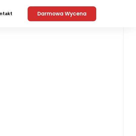
Darmowa Wycena
ntakt