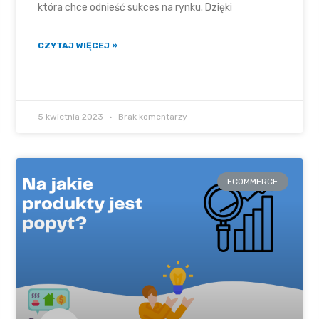
która chce odnieść sukces na rynku. Dzięki
CZYTAJ WIĘCEJ »
5 kwietnia 2023
Brak komentarzy
ECOMMERCE