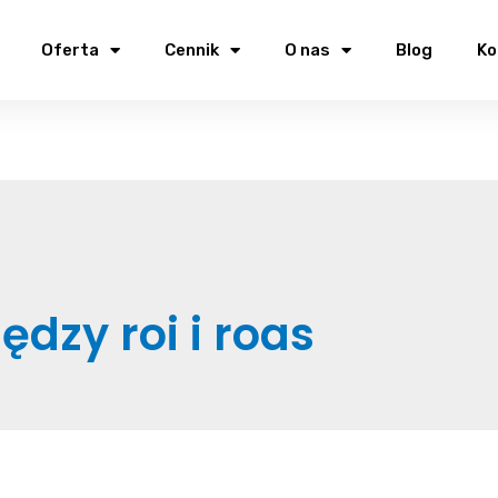
Oferta
Cennik
O nas
Blog
Ko
ędzy roi i roas