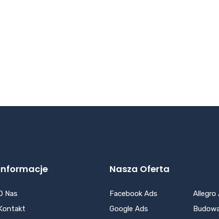
Informacje
Nasza Oferta
O Nas
Facebook Ads
Allegro
Kontakt
Google Ads
Budowa