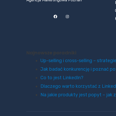
Agencja Marketingowa Poznań
Najnowsze poradniki
Up-selling i cross-selling – strate
Jak badać konkurencję i poznać po
Co to jest LinkedIn?
Dlaczego warto korzystać z LinkedI
Na jakie produkty jest popyt – ja