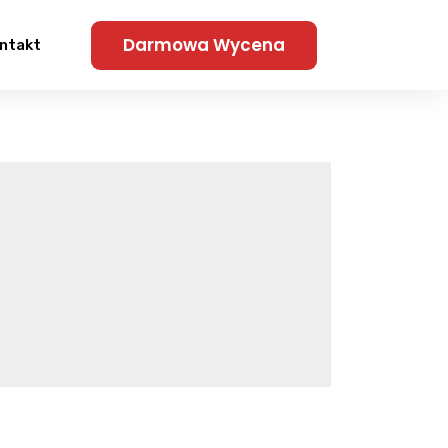
Darmowa Wycena
ntakt