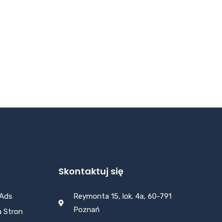
Skontaktuj się
 Ads
Reymonta 15, lok. 4a, 60-791
Poznań
 Stron