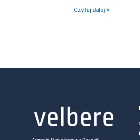
Czytaj dalej »