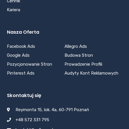
Cennik
Kariera
Nasza Oferta
Facebook Ads
Allegro Ads
Google Ads
Budowa Stron
Pozycjonowanie Stron
Prowadzenie Profili
Pinterest Ads
Audyty Kont Reklamowych
Skontaktuj się
Reymonta 15, lok. 4a, 60-791 Poznań
+48 572 331 795